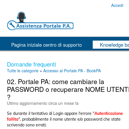
Accedi
Pagina iniziale centro di supporto
Knowledge b
Domande frequenti
Tutte le categorie
»
Accesso al Portale PA - BookPA
02. Portale PA: come cambiare la
PASSWORD o recuperare NOME UTENT
?
Ultimo aggiornamento circa un mese fa
Se durante il tentativo di Login appare l'errore "
Autenticazione
fallita
", probabilmente il nome utente e/o password che state
scrivendo sono errati;