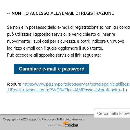
-- NON HO ACCESSO ALLA EMAIL DI REGISTRAZIONE
Se non è in possesso della e-mail di registrazione (o non la ricorda
può utilizzare l'apposito servizio: le verrà chiesto di inserire
nuovamente i suoi dati per sicurezza, e potrà indicare un nuovo
indirizzo e-mail con il quale aggiornare il suo utente.
Può accedere all'apposito servizio al link seguente:
Cambiare e-mail e password
(oppure
https://www.pa.sm/portalepa/servlet/portalepa.hic.abilitaz
.HRegistrazioneUtentePWD?MTipo=I&MPasso=1&profondita=1
)
Copyright © 2026 Supporto Ciscoop - Tutti i diritti riservati.